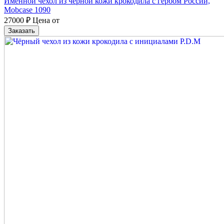
Именной чехол из чёрной кожи крокодила с гербом России,
Mobcase 1090
27000
₽
Цена от
Заказать