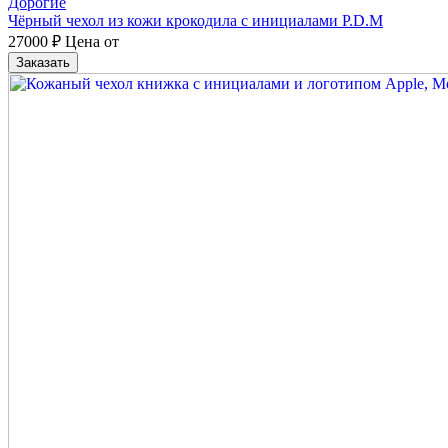
Дорогие
Чёрный чехол из кожи крокодила с инициалами P.D.M
27000
₽
Цена от
Заказать