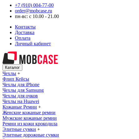
+7 (910) 004-77-00
order@mobcase.ru
пн-вс: с 10.00 - 21.00
Контакты
Доставка
Оплата
Личный кабинет
Каталог
Чехлы
+
Флип Кейсы
Чехлы для iPhone
Чехлы для Samsung
Чехлы для очков
Чехлы на Huawei
Кожаные Ремни
+
Женские кожаные ремни
Мужские кожаные ремни
Ремни из кожи крокодила
Элитные сумки
+
Элитные дорожные сумки