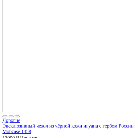
Дорогие
Эксклюзивный чехол из чёрной кожи игуана с гербом России
Mobcase 1358
13000
₽
Цена от