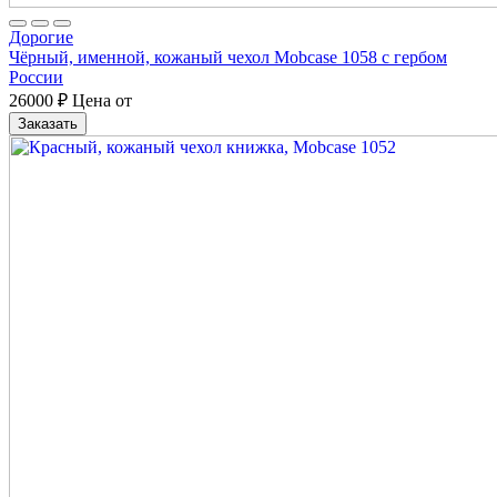
Дорогие
Чёрный, именной, кожаный чехол Mobcase 1058 с гербом
России
26000
₽
Цена от
Заказать