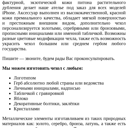
фактурной, экзотической кожи питона растительного
дубления делает наше ателье под заказ для всех моделей
iPhone. Аксессуар выполнен из высококачественной, красной
кожи премиального качества, обладает мягкой поверхностью
и престижным внешним видом, дополнительно чехол
персонализируется золотыми, серебряными или бронзовыми,
прописными инициалами или именной табличкой. Возможны
разные цветовые модификации чехла, также есть возможность
украсить чехол большим или среднем гербом любого
государства.
Пишите — звоните, будем рады Вас проконсультировать.
Мы можем изготовить чехол с любым:
Логотипом
Герб абсолютно любой страны или ведомства
Личными инициалами, надписью
Табличкой с гравировкой
Яблоко
Декоративные болтики, заклёпки
Кристаллами
Металлические элементы изготавливаем из таких природных
материалов как: золото, серебро, бронза, латунь, а также есть