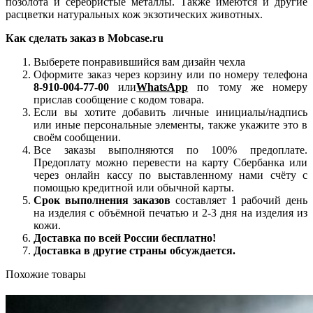
позолота и серебристые металлы. Также имеются и другие
расцветки натуральных кож экзотических животных.
Как сделать заказ в
Mobcase.
ru
Выберете понравившийся вам дизайн чехла
Оформите заказ через корзину или по номеру телефона
8-910-004-77-00
или
WhatsApp
по тому же номеру
прислав сообщение с кодом товара.
Если вы хотите добавить личные инициалы/надпись
или иные персональные элементы, также укажите это в
своём сообщении.
Все заказы выполняются по 100% предоплате.
Предоплату можно перевести на карту Сбербанка или
через онлайн кассу по выставленному нами счёту с
помощью кредитной или обычной карты.
Срок выполнения заказов
составляет 1 рабочий день
на изделия с объёмной печатью и 2-3 дня на изделия из
кожи.
Доставка по всей России бесплатно!
Доставка в другие страны обсуждается.
Похожие товары