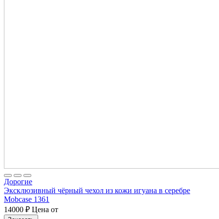
Дорогие
Эксклюзивный чёрный чехол из кожи игуана в серебре
Mobcase 1361
14000
₽
Цена от