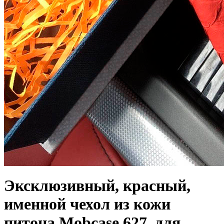
Эксклюзивный, красный,
именной чехол из кожи
питона Mobcase 627, для