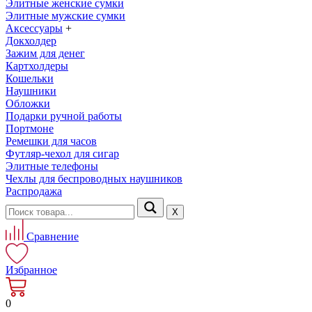
Элитные женские сумки
Элитные мужские сумки
Аксессуары
+
Докхолдер
Зажим для денег
Картхолдеры
Кошельки
Наушники
Обложки
Подарки ручной работы
Портмоне
Ремешки для часов
Футляр-чехол для сигар
Элитные телефоны
Чехлы для беспроводных наушников
Распродажа
Х
Сравнение
Избранное
0