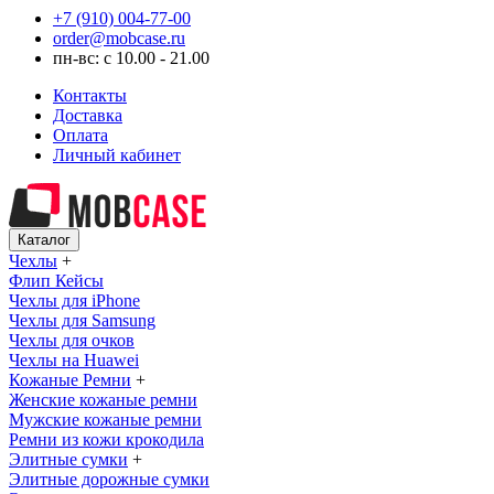
+7 (910) 004-77-00
order@mobcase.ru
пн-вс: с 10.00 - 21.00
Контакты
Доставка
Оплата
Личный кабинет
Каталог
Чехлы
+
Флип Кейсы
Чехлы для iPhone
Чехлы для Samsung
Чехлы для очков
Чехлы на Huawei
Кожаные Ремни
+
Женские кожаные ремни
Мужские кожаные ремни
Ремни из кожи крокодила
Элитные сумки
+
Элитные дорожные сумки