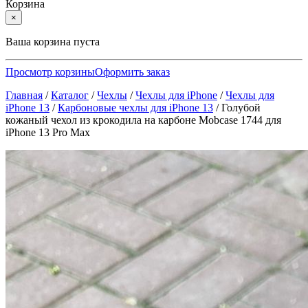
Корзина
×
Ваша корзина пуста
Просмотр корзины
Оформить заказ
Главная
/
Каталог
/
Чехлы
/
Чехлы для iPhone
/
Чехлы для
iPhone 13
/
Карбоновые чехлы для iPhone 13
/
Голубой
кожаный чехол из крокодила на карбоне Mobcase 1744 для
iPhone 13 Pro Max