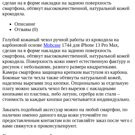
сделан на в форме накладки на заднюю поверхность
смартфона, обтянут высококачественной, натуральной кожей
крокодила.
Описание
Отзывы (0)
Голубой кожаный чехол ручной работы из крокодила на
карбоновой основе
Mobcase
1744 для iPhone 13 Pro Max,
сделан на в форме накладки на заднюю поверхность
смартфона, обтянут высококачественной, натуральной кожей
крокодила. Поверхность кожи имеет естественную фактуру и
рисунок с небольшими, разного размера квадратиками.
Камера смартфона защищена крепким выступом из карбона.
Боковые части чехла также обтянуты натуральной кожей,
наделены вырезами под кнопки. Опционально за отдельную
плату можно заказать чехол без вырезов с накладными
кнопками из пластика, либо латуни, серебра или стали –
стоимость за каждые кнопки рассчитывается индивидуально.
Заказать подобный аксессуар можно на любой смартфон, по
наличию именно данного вида кожи уточняйте по
предоставленным контактам или оставляйте заказ после чего с
вами свяжутся и проконсультируют.