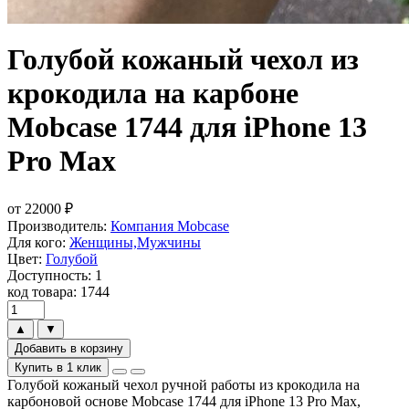
Голубой кожаный чехол из
крокодила на карбоне
Mobcase 1744 для iPhone 13
Pro Max
от
22000
₽
Производитель:
Компания Mobcase
Для кого:
Женщины,Мужчины
Цвет:
Голубой
Доступность: 1
код товара: 1744
▲
▼
Добавить в корзину
Купить в 1 клик
Голубой кожаный чехол ручной работы из крокодила на
карбоновой основе Mobcase 1744 для iPhone 13 Pro Max,