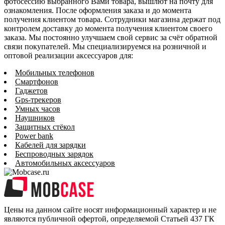
фотосессию выбранного Вами товара, вышлют на почту для
ознакомления. После оформления заказа и до момента
получения клиентом товара. Сотрудники магазина держат под
контролем доставку до момента получения клиентом своего
заказа. Мы постоянно улучшаем свой сервис за счёт обратной
связи покупателей. Мы специализируемся на розничной и
оптовой реализации аксессуаров для:
Мобильных телефонов
Смартфонов
Гаджетов
Gps-трекеров
Умных часов
Наушников
Защитных стёкол
Power bank
Кабелей для зарядки
Беспроводных зарядок
Автомобильных аксессуаров
Цены на данном сайте носят информационный характер и не
являются публичной офертой, определяемой Статьей 437 ГК