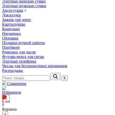
Элитные женские сумки
Элитные мужские сумки
Аксессуары
+
Докхолдер
Зажим для денег
Картхолдеры
Кошельки
Наушники
Обложки
Подарки ручной работы
Портмоне
Ремешки для часов
Футляр-чехол для сигар
Элитные телефоны
Чехлы для беспроводных наушников
Распродажа
Х
Сравнение
Избранное
0
Корзина
×