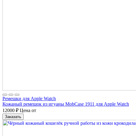
Ремешки для Apple Watch
Кожаный ремешок из игуаны MobCase 1911 для Apple Watch
12000
₽
Цена от
Заказать