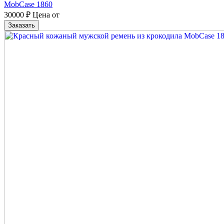
MobCase 1860
30000
₽
Цена от
Заказать