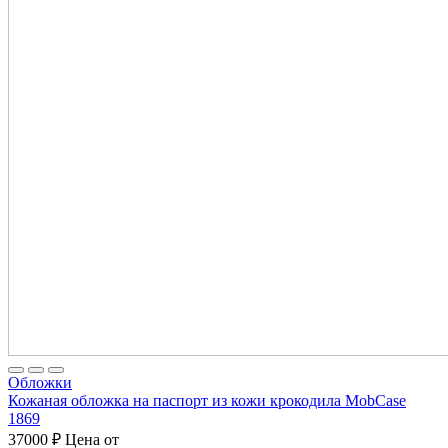
Обложки
Кожаная обложка на паспорт из кожи крокодила MobCase
1869
37000
₽
Цена от