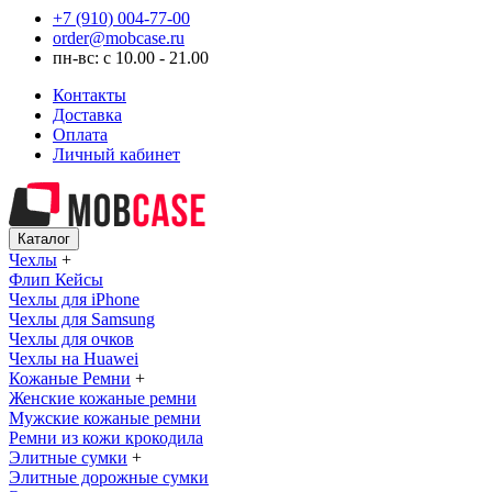
+7 (910) 004-77-00
order@mobcase.ru
пн-вс: с 10.00 - 21.00
Контакты
Доставка
Оплата
Личный кабинет
Каталог
Чехлы
+
Флип Кейсы
Чехлы для iPhone
Чехлы для Samsung
Чехлы для очков
Чехлы на Huawei
Кожаные Ремни
+
Женские кожаные ремни
Мужские кожаные ремни
Ремни из кожи крокодила
Элитные сумки
+
Элитные дорожные сумки