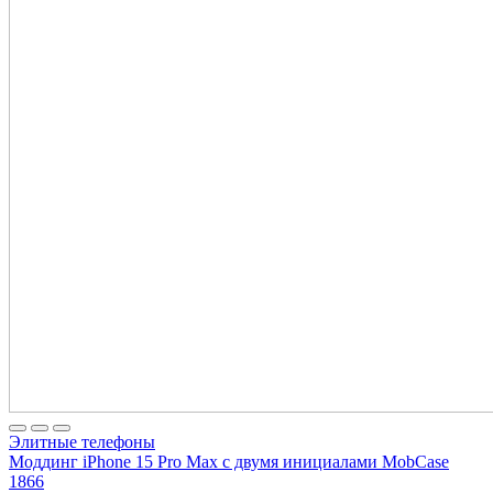
Элитные телефоны
Моддинг iPhone 15 Pro Max с двумя инициалами MobCase
1866