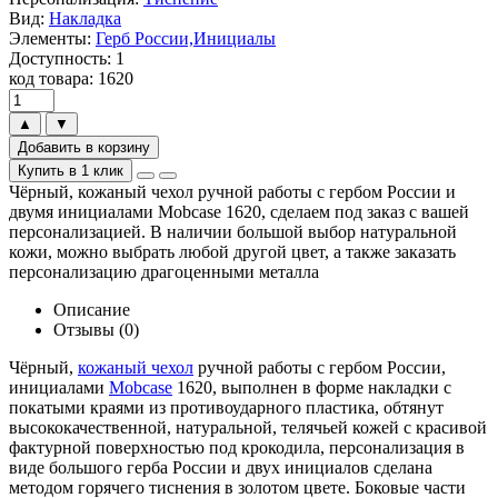
Вид:
Накладка
Элементы:
Герб России,Инициалы
Доступность: 1
код товара: 1620
▲
▼
Добавить в корзину
Купить в 1 клик
Чёрный, кожаный чехол ручной работы с гербом России и
двумя инициалами Mobcase 1620, сделаем под заказ с вашей
персонализацией. В наличии большой выбор натуральной
кожи, можно выбрать любой другой цвет, а также заказать
персонализацию драгоценными металла
Описание
Отзывы (0)
Чёрный,
кожаный чехол
ручной работы с гербом России,
инициалами
Mobcase
1620, выполнен в форме накладки с
покатыми краями из противоударного пластика, обтянут
высококачественной, натуральной, телячьей кожей с красивой
фактурной поверхностью под крокодила, персонализация в
виде большого герба России и двух инициалов сделана
методом горячего тиснения в золотом цвете. Боковые части