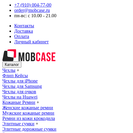
+7 (910) 004-77-00
order@mobcase.ru
пн-вс: с 10.00 - 21.00
Контакты
Доставка
Оплата
Личный кабинет
Каталог
Чехлы
+
Флип Кейсы
Чехлы для iPhone
Чехлы для Samsung
Чехлы для очков
Чехлы на Huawei
Кожаные Ремни
+
Женские кожаные ремни
Мужские кожаные ремни
Ремни из кожи крокодила
Элитные сумки
+
Элитные дорожные сумки