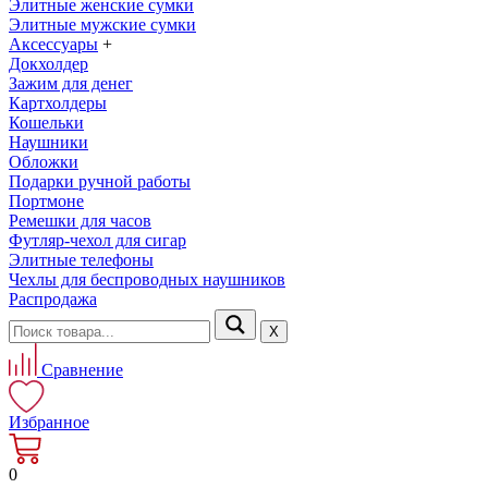
Элитные женские сумки
Элитные мужские сумки
Аксессуары
+
Докхолдер
Зажим для денег
Картхолдеры
Кошельки
Наушники
Обложки
Подарки ручной работы
Портмоне
Ремешки для часов
Футляр-чехол для сигар
Элитные телефоны
Чехлы для беспроводных наушников
Распродажа
Х
Сравнение
Избранное
0