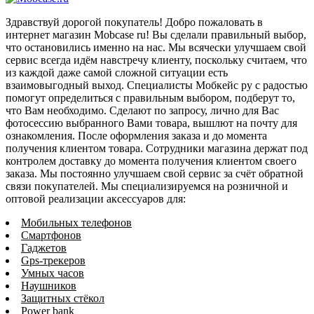
Здравствуй дорогой покупатель! Добро пожаловать в
интернет магазин Mobcase ru! Вы сделали правильный выбор,
что остановились именно на нас. Мы всячески улучшаем свой
сервис всегда идём навстречу клиенту, поскольку считаем, что
из каждой даже самой сложной ситуации есть
взаимовыгодный выход. Специалисты Мобкейс ру с радостью
помогут определиться с правильным выбором, подберут то,
что Вам необходимо. Сделают по запросу, лично для Вас
фотосессию выбранного Вами товара, вышлют на почту для
ознакомления. После оформления заказа и до момента
получения клиентом товара. Сотрудники магазина держат под
контролем доставку до момента получения клиентом своего
заказа. Мы постоянно улучшаем свой сервис за счёт обратной
связи покупателей. Мы специализируемся на розничной и
оптовой реализации аксессуаров для:
Мобильных телефонов
Смартфонов
Гаджетов
Gps-трекеров
Умных часов
Наушников
Защитных стёкол
Power bank