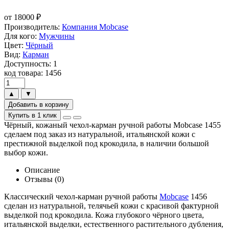
от
18000
₽
Производитель:
Компания Mobcase
Для кого:
Мужчины
Цвет:
Чёрный
Вид:
Карман
Доступность: 1
код товара: 1456
▲
▼
Добавить в корзину
Купить в 1 клик
Чёрный, кожаный чехол-карман ручной работы Mobcase 1455
сделаем под заказ из натуральной, итальянской кожи с
престижной выделкой под крокодила, в наличии большой
выбор кожи.
Описание
Отзывы (0)
Классический чехол-карман ручной работы
Mobcase
1456
сделан из натуральной, телячьей кожи с красивой фактурной
выделкой под крокодила. Кожа глубокого чёрного цвета,
итальянской выделки, естественного растительного дубления,