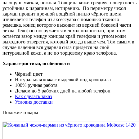
на ощупь мягкая, нежная. Толщина кожи средняя, поверхность
устойчива к царапинам, истиранию. По периметру чехол-
карман прошит прочной вощёной нитью чёрного цвета,
извлекается телефон из аксессуара с помощью тканого
ремешка, конец которого выходит из верхней боковой части
чехла. Телефон погружается в чехол полностью, при этом
остаётся зазор между концом край телефона и углом кожи
выходного отверстия, который всегда выше чем. Тем самым в
случае падения вся ударная сила придётся на слой
натуральной кожи, а не по торцевому краю телефона.
Характеристики, особенности
Чёрный цвет
Натуральная кожа с выделкой под крокодила
100% ручная работа
Делаем до 5 рабочих дней на любой телефон
Как сделать заказ
Условия доставки
Похожие товары