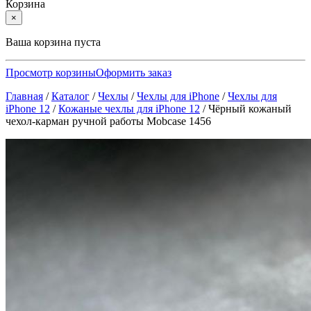
Корзина
×
Ваша корзина пуста
Просмотр корзины
Оформить заказ
Главная
/
Каталог
/
Чехлы
/
Чехлы для iPhone
/
Чехлы для
iPhone 12
/
Кожаные чехлы для iPhone 12
/
Чёрный кожаный
чехол-карман ручной работы Mobcase 1456