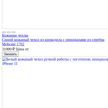
Кожаные чехлы
Синий кожаный чехол из крокодила с инициалами из серебра
Mobcase 1702
31000
₽
Цена от
Заказать