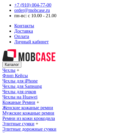
+7 (910) 004-77-00
order@mobcase.ru
пн-вс: с 10.00 - 21.00
Контакты
Доставка
Оплата
Личный кабинет
Каталог
Чехлы
+
Флип Кейсы
Чехлы для iPhone
Чехлы для Samsung
Чехлы для очков
Чехлы на Huawei
Кожаные Ремни
+
Женские кожаные ремни
Мужские кожаные ремни
Ремни из кожи крокодила
Элитные сумки
+
Элитные дорожные сумки