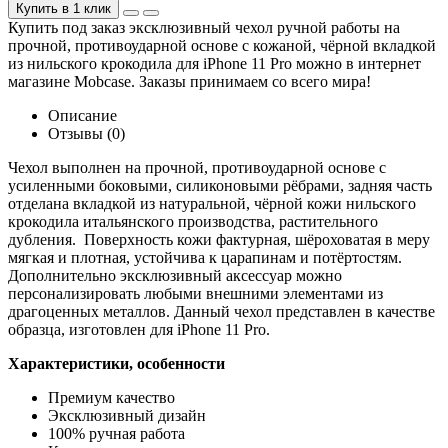
Купить в 1 клик
Купить под заказ эксклюзивный чехол ручной работы на
прочной, противоударной основе с кожаной, чёрной вкладкой
из нильского крокодила для iPhone 11 Pro можно в интернет
магазине Mobcase. Заказы принимаем со всего мира!
Описание
Отзывы (0)
Чехол выполнен на прочной, противоударной основе с
усиленными боковыми, силиконовыми рёбрами, задняя часть
отделана вкладкой из натуральной, чёрной кожи нильского
крокодила итальянского производства, растительного
дубления. Поверхность кожи фактурная, шёроховатая в меру
мягкая и плотная, устойчива к царапинам и потёртостям.
Дополнительно эксклюзивный аксессуар можно
персонализировать любыми внешними элементами из
драгоценных металлов. Данный чехол представлен в качестве
образца, изготовлен для iPhone 11 Pro.
Характеристики, особенности
Премиум качество
Эксклюзивный дизайн
100% ручная работа