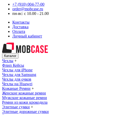
+7 (910) 004-77-00
order@mobcase.ru
пн-вс: с 10.00 - 21.00
Контакты
Доставка
Оплата
Личный кабинет
Каталог
Чехлы
+
Флип Кейсы
Чехлы для iPhone
Чехлы для Samsung
Чехлы для очков
Чехлы на Huawei
Кожаные Ремни
+
Женские кожаные ремни
Мужские кожаные ремни
Ремни из кожи крокодила
Элитные сумки
+
Элитные дорожные сумки