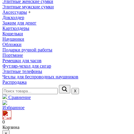
Элитные женские сумки
Элитные мужские сумки
Аксессуары
+
Докхолдер
Зажим для денег
Картхолдеры
Кошельки
Наушники
Обложки
Подарки ручной работы
Портмоне
Ремешки для часов
Футляр-чехол для сигар
Элитные телефоны
Чехлы для беспроводных наушников
Распродажа
Х
Сравнение
Избранное
0
Корзина
×