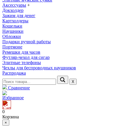
Аксессуары
+
Докхолдер
Зажим для денег
Картхолдеры
Кошельки
Наушники
Обложки
Подарки ручной работы
Портмоне
Ремешки для часов
Футляр-чехол для сигар
Элитные телефоны
Чехлы для беспроводных наушников
Распродажа
Х
Сравнение
Избранное
0
Корзина
×