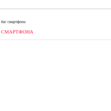
 баг смартфона
АГ СМАРТФОНА