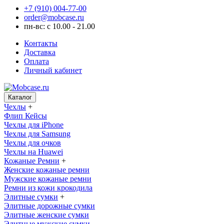
+7 (910) 004-77-00
order@mobcase.ru
пн-вс: с 10.00 - 21.00
Контакты
Доставка
Оплата
Личный кабинет
Каталог
Чехлы
+
Флип Кейсы
Чехлы для iPhone
Чехлы для Samsung
Чехлы для очков
Чехлы на Huawei
Кожаные Ремни
+
Женские кожаные ремни
Мужские кожаные ремни
Ремни из кожи крокодила
Элитные сумки
+
Элитные дорожные сумки
Элитные женские сумки
Элитные мужские сумки