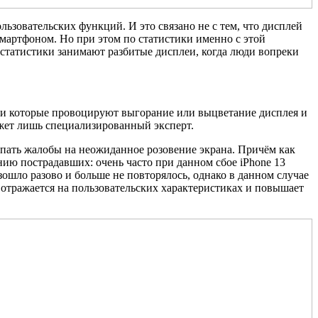
льзовательских функций. И это связано не с тем, что дисплей
смартфоном. Но при этом по статистики именно с этой
статистики занимают разбитые дисплеи, когда люди вопреки
ки которые провоцируют выгорание или выцветание дисплея и
ожет лишь специализированный эксперт.
упать жалобы на неожиданное розовение экрана. Причём как
ению пострадавших: очень часто при данном сбое iPhone 13
зошло разово и больше не повторялось, однако в данном случае
 отражается на пользовательских характеристиках и повышает