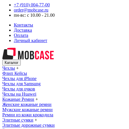
+7 (910) 004-77-00
order@mobcase.ru
пн-вс: с 10.00 - 21.00
Контакты
Доставка
Оплата
Личный кабинет
Каталог
Чехлы
+
Флип Кейсы
Чехлы для iPhone
Чехлы для Samsung
Чехлы для очков
Чехлы на Huawei
Кожаные Ремни
+
Женские кожаные ремни
Мужские кожаные ремни
Ремни из кожи крокодила
Элитные сумки
+
Элитные дорожные сумки