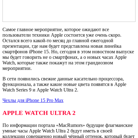
Самое главное мероприятие, которое ожидают все
пользователи техники Apple состоится уже очень скоро.
Остался всего какой-то месяц до главной ежегодной
презентации, где нам будет представлена новая линейка
смартфонов iPhone 15. Но, сегодня в этом новостном выпуске
мы будет говорить не о смартфонах, а о новых часах Apple
Watch, которые также покажут на этом грандиозном
мероприятии.
В сети появились свежие данные касательно процессора,
функционала, а также какие новые цвета появятся в Apple
Watch Series 9 и Apple Watch Ultra 2.
Чехлы для iPhone 15
Pro Max
APPLE
WATCH
ULTRA
2
По информации портала «MacRumors» будущие флагманские
умные часы Apple Watch Ultra 2 будут иметь в своей
коллекции совершенно новый чёрный оттенок, который будет