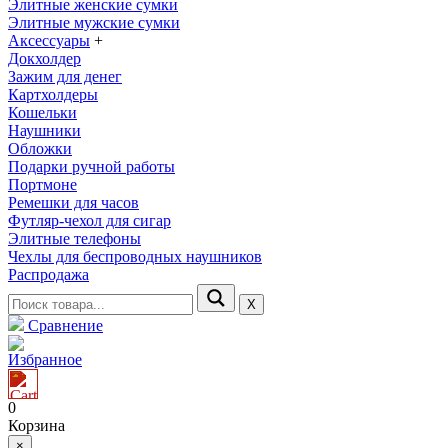
Элитные женские сумки
Элитные мужские сумки
Аксессуары
+
Докхолдер
Зажим для денег
Картхолдеры
Кошельки
Наушники
Обложки
Подарки ручной работы
Портмоне
Ремешки для часов
Футляр-чехол для сигар
Элитные телефоны
Чехлы для беспроводных наушников
Распродажа
Х
Сравнение
Избранное
0
Корзина
×