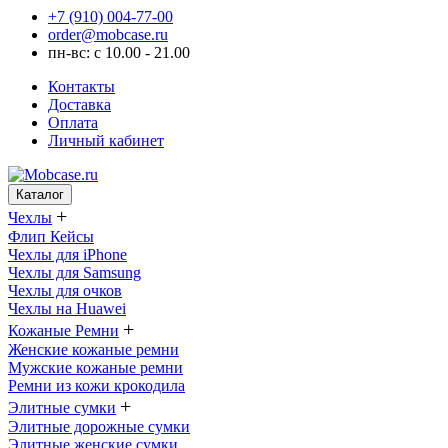
+7 (910) 004-77-00
order@mobcase.ru
пн-вс: с 10.00 - 21.00
Контакты
Доставка
Оплата
Личный кабинет
Каталог
+
Чехлы
Флип Кейсы
Чехлы для iPhone
Чехлы для Samsung
Чехлы для очков
Чехлы на Huawei
+
Кожаные Ремни
Женские кожаные ремни
Мужские кожаные ремни
Ремни из кожи крокодила
+
Элитные сумки
Элитные дорожные сумки
Элитные женские сумки