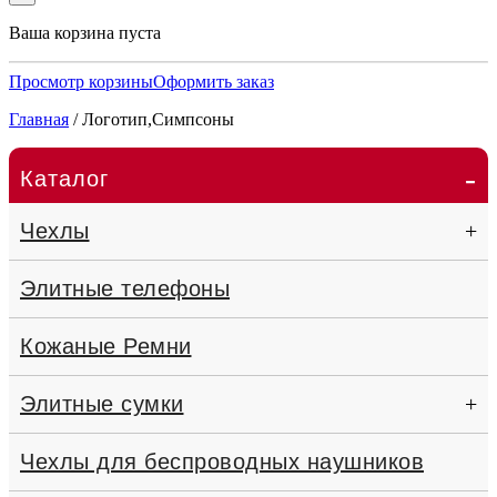
Ваша корзина пуста
Просмотр корзины
Оформить заказ
Главная
/
Логотип,Симпсоны
-
Каталог
Чехлы
+
Элитные телефоны
Кожаные Ремни
Элитные сумки
+
Чехлы для беспроводных наушников