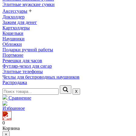
Элитные мужские сумки
+
Аксессуары
Докхолдер
Зажим для денег
Картхолдеры
Кошельки
Наушники
Обложки
Подарки ручной работы
Портмоне
Ремешки для часов
Футляр-чехол для сигар
Элитные телефоны
Чехлы для беспроводных наушников
Распродажа
Х
Сравнение
Избранное
0
Корзина
×