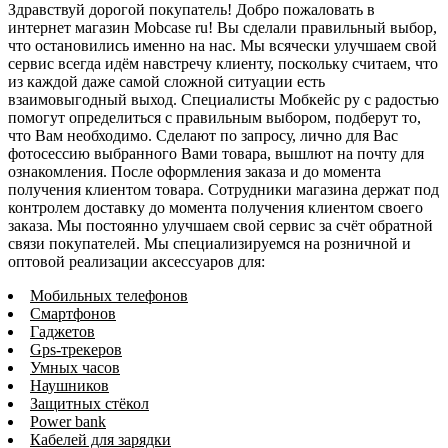
Здравствуй дорогой покупатель! Добро пожаловать в
интернет магазин Mobcase ru! Вы сделали правильный выбор,
что остановились именно на нас. Мы всячески улучшаем свой
сервис всегда идём навстречу клиенту, поскольку считаем, что
из каждой даже самой сложной ситуации есть
взаимовыгодный выход. Специалисты Мобкейс ру с радостью
помогут определиться с правильным выбором, подберут то,
что Вам необходимо. Сделают по запросу, лично для Вас
фотосессию выбранного Вами товара, вышлют на почту для
ознакомления. После оформления заказа и до момента
получения клиентом товара. Сотрудники магазина держат под
контролем доставку до момента получения клиентом своего
заказа. Мы постоянно улучшаем свой сервис за счёт обратной
связи покупателей. Мы специализируемся на розничной и
оптовой реализации аксессуаров для:
Мобильных телефонов
Смартфонов
Гаджетов
Gps-трекеров
Умных часов
Наушников
Защитных стёкол
Power bank
Кабелей для зарядки