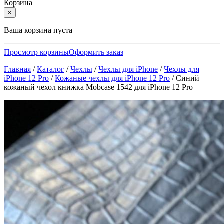
Корзина
×
Ваша корзина пуста
Просмотр корзины
Оформить заказ
Главная
/
Каталог
/
Чехлы
/
Чехлы для iPhone
/
Чехлы для
iPhone 12 Pro
/
Кожаные чехлы для iPhone 12 Pro
/
Синий
кожаный чехол книжка Mobcase 1542 для iPhone 12 Pro