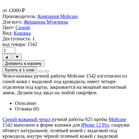
от
12000
₽
Производитель:
Компания Mobcase
Для кого:
Женщины,Мужчины
Цвет:
Синий
Вид:
Книжка
Доступность: 1
код товара: 1542
▲
▼
Добавить в корзину
Купить в 1 клик
Чехол-книжка ручной работы Mobcase 1542 изготовлен из
синей кожи с выделкой под крокодила, имеет четыре
отделения под карты, закрывается на мощный магнитный
замок. Делаем под заказ на любой смартфон.
Описание
Отзывы (0)
Синий кожаный чехол
ручной работы 925 пробы
Mobcase
1542 выполнен в форме книжки для
iPhone 12 Pro
, снаружи
обтянут натуральной, телячьей кожей с выделкой под
крокодила, внутри чёрной телячьей кожей с выделкой