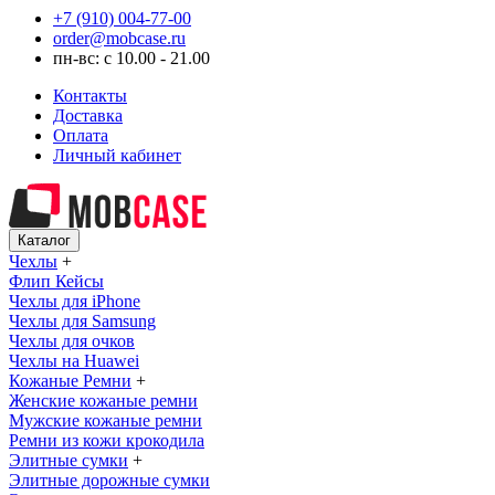
+7 (910) 004-77-00
order@mobcase.ru
пн-вс: с 10.00 - 21.00
Контакты
Доставка
Оплата
Личный кабинет
Каталог
Чехлы
+
Флип Кейсы
Чехлы для iPhone
Чехлы для Samsung
Чехлы для очков
Чехлы на Huawei
Кожаные Ремни
+
Женские кожаные ремни
Мужские кожаные ремни
Ремни из кожи крокодила
Элитные сумки
+
Элитные дорожные сумки