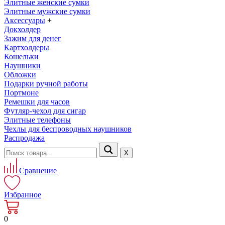
Элитные женские сумки
Элитные мужские сумки
Аксессуары
+
Докхолдер
Зажим для денег
Картхолдеры
Кошельки
Наушники
Обложки
Подарки ручной работы
Портмоне
Ремешки для часов
Футляр-чехол для сигар
Элитные телефоны
Чехлы для беспроводных наушников
Распродажа
Х
Сравнение
Избранное
0