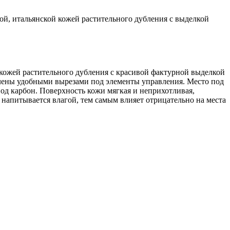
гой, итальянской кожей растительного дубления с выделкой
й кожей растительного дубления с красивой фактурной выделкой
елены удобными вырезами под элементы управления. Место под
од карбон. Поверхность кожи мягкая и неприхотливая,
напитывается влагой, тем самым влияет отрицательно на места