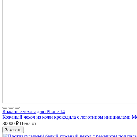
Кожаные чехлы для iPhone 14
Кожаный чехол из кожи крокодила с логотипом инициалами M
30000
₽
Цена от
Заказать