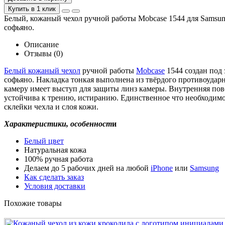
Купить в 1 клик
Белый, кожаный чехол ручной работы Mobcase 1544 для Samsung
софьяно.
Описание
Отзывы (0)
Белый кожаный чехол
ручной работы
Mobcase
1544 создан под 
софьяно. Накладка тонкая выполнена из твёрдого противоуда
камеру имеет выступ для защиты линз камеры. Внутренняя пов
устойчива к трению, истиранию. Единственное что необходимо
склейки чехла и слоя кожи.
Характеристики, особенност
и
Белый цвет
Натуральная кожа
100% ручная работа
Делаем до 5 рабочих дней на любой
iPhone
или
Samsung
Как сделать заказ
Условия доставки
Похожие товары