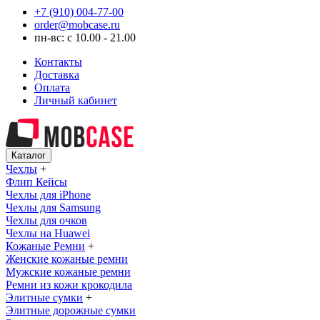
+7 (910) 004-77-00
order@mobcase.ru
пн-вс: с 10.00 - 21.00
Контакты
Доставка
Оплата
Личный кабинет
Каталог
Чехлы
+
Флип Кейсы
Чехлы для iPhone
Чехлы для Samsung
Чехлы для очков
Чехлы на Huawei
Кожаные Ремни
+
Женские кожаные ремни
Мужские кожаные ремни
Ремни из кожи крокодила
Элитные сумки
+
Элитные дорожные сумки