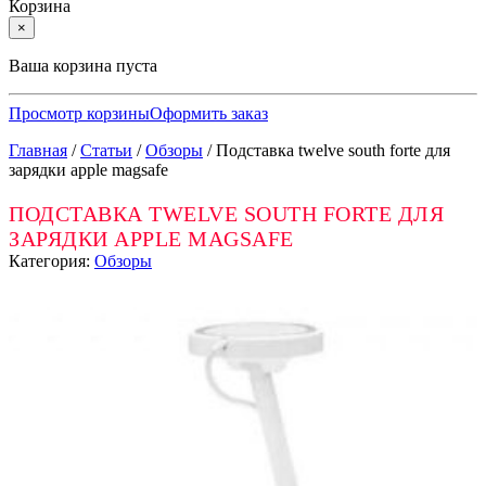
Корзина
×
Ваша корзина пуста
Просмотр корзины
Оформить заказ
Главная
/
Статьи
/
Обзоры
/
Подставка twelve south forte для
зарядки apple magsafe
ПОДСТАВКА TWELVE SOUTH FORTE ДЛЯ
ЗАРЯДКИ APPLE MAGSAFE
Категория:
Обзоры