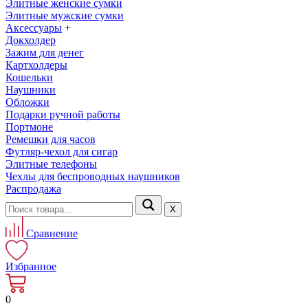
Элитные женские сумки
Элитные мужские сумки
Аксессуары
+
Докхолдер
Зажим для денег
Картхолдеры
Кошельки
Наушники
Обложки
Подарки ручной работы
Портмоне
Ремешки для часов
Футляр-чехол для сигар
Элитные телефоны
Чехлы для беспроводных наушников
Распродажа
Х
Сравнение
Избранное
0