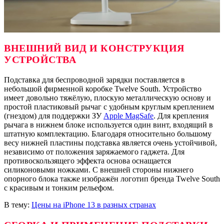
ВНЕШНИЙ ВИД И КОНСТРУКЦИЯ
УСТРОЙСТВА
Подставка для беспроводной зарядки поставляется в
небольшой фирменной коробке Twelve South. Устройство
имеет довольно тяжёлую, плоскую металлическую основу и
простой пластиковый рычаг с удобным круглым креплением
(гнездом) для поддержки ЗУ
Apple MagSafe
. Для крепления
рычага в нижнем блоке используется один винт, входящий в
штатную комплектацию. Благодаря относительно большому
весу нижней пластины подставка является очень устойчивой,
независимо от положения заряжаемого гаджета. Для
противоскользящего эффекта основа оснащается
силиконовыми ножками. С внешней стороны нижнего
опорного блока также изображён логотип бренда Twelve South
с красивым и тонким рельефом.
В тему:
Цены на iPhone 13 в разных странах