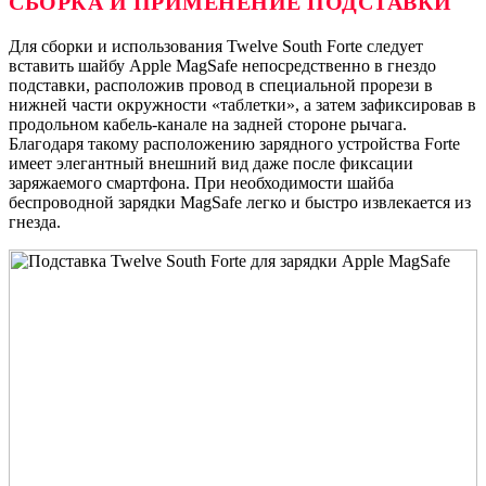
СБОРКА И ПРИМЕНЕНИЕ ПОДСТАВКИ
Для сборки и использования Twelve South Forte следует
вставить шайбу Apple MagSafe непосредственно в гнездо
подставки, расположив провод в специальной прорези в
нижней части окружности «таблетки», а затем зафиксировав в
продольном кабель-канале на задней стороне рычага.
Благодаря такому расположению зарядного устройства Forte
имеет элегантный внешний вид даже после фиксации
заряжаемого смартфона. При необходимости шайба
беспроводной зарядки MagSafe легко и быстро извлекается из
гнезда.