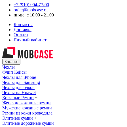
+7 (910) 004-77-00
order@mobcase.ru
пн-вс: с 10.00 - 21.00
Контакты
Доставка
Оплата
Личный кабинет
Каталог
Чехлы
+
Флип Кейсы
Чехлы для iPhone
Чехлы для Samsung
Чехлы для очков
Чехлы на Huawei
Кожаные Ремни
+
Женские кожаные ремни
Мужские кожаные ремни
Ремни из кожи крокодила
Элитные сумки
+
Элитные дорожные сумки