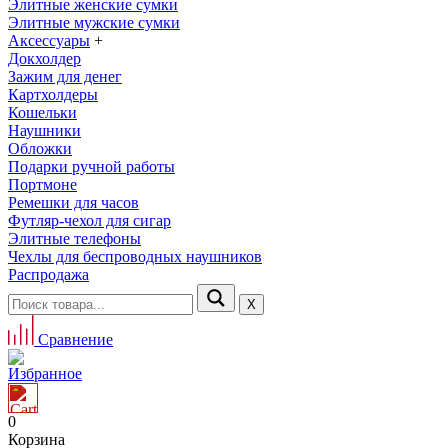
Элитные женские сумки
Элитные мужские сумки
Аксессуары
+
Докхолдер
Зажим для денег
Картхолдеры
Кошельки
Наушники
Обложки
Подарки ручной работы
Портмоне
Ремешки для часов
Футляр-чехол для сигар
Элитные телефоны
Чехлы для беспроводных наушников
Распродажа
Х
Сравнение
Избранное
0
Корзина