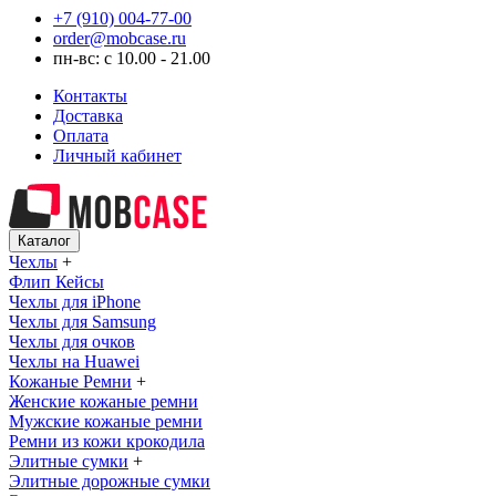
+7 (910) 004-77-00
order@mobcase.ru
пн-вс: с 10.00 - 21.00
Контакты
Доставка
Оплата
Личный кабинет
Каталог
Чехлы
+
Флип Кейсы
Чехлы для iPhone
Чехлы для Samsung
Чехлы для очков
Чехлы на Huawei
Кожаные Ремни
+
Женские кожаные ремни
Мужские кожаные ремни
Ремни из кожи крокодила
Элитные сумки
+
Элитные дорожные сумки