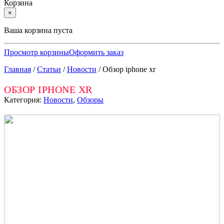
Корзина
×
Ваша корзина пуста
Просмотр корзины
Оформить заказ
Главная
/
Статьи
/
Новости
/
Обзор iphone xr
ОБЗОР IPHONE XR
Категория:
Новости
,
Обзоры