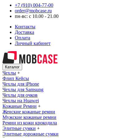
+7 (910) 004-77-00
order@mobcase.ru
пн-вс: с 10.00 - 21.00
Контакты
Доставка
Оплата
Личный кабинет
Каталог
Чехлы
+
Флип Кейсы
Чехлы для iPhone
Чехлы для Samsung
Чехлы для очков
Чехлы на Huawei
Кожаные Ремни
+
Женские кожаные ремни
Мужские кожаные ремни
Ремни из кожи крокодила
Элитные сумки
+
Элитные дорожные сумки