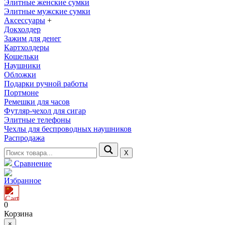
Элитные женские сумки
Элитные мужские сумки
Аксессуары
+
Докхолдер
Зажим для денег
Картхолдеры
Кошельки
Наушники
Обложки
Подарки ручной работы
Портмоне
Ремешки для часов
Футляр-чехол для сигар
Элитные телефоны
Чехлы для беспроводных наушников
Распродажа
Х
Сравнение
Избранное
0
Корзина
×