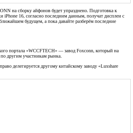
ONN на сборку айфонов будет упразднено. Подготовка к
и iPhone 16, согласно последним данным, получат дисплеи с
ближайшем будущем, а пока давайте разберём последние
рского портала «WCCFTECH» — завод Foxconn, который на
 по другим участникам рынка.
 право делегируется другому китайскому заводу «Luxshare