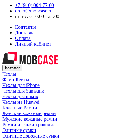
+7 (910) 004-77-00
order@mobcase.ru
пн-вс: с 10.00 - 21.00
Контакты
Доставка
Оплата
Личный кабинет
Каталог
Чехлы
+
Флип Кейсы
Чехлы для iPhone
Чехлы для Samsung
Чехлы для очков
Чехлы на Huawei
Кожаные Ремни
+
Женские кожаные ремни
Мужские кожаные ремни
Ремни из кожи крокодила
Элитные сумки
+
Элитные дорожные сумки