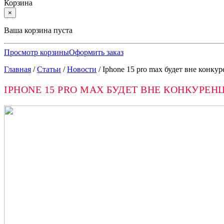
Корзина
×
Ваша корзина пуста
Просмотр корзины
Оформить заказ
Главная
/
Статьи
/
Новости
/
Iphone 15 pro max будет вне конку
IPHONE 15 PRO MAX БУДЕТ ВНЕ КОНКУРЕН