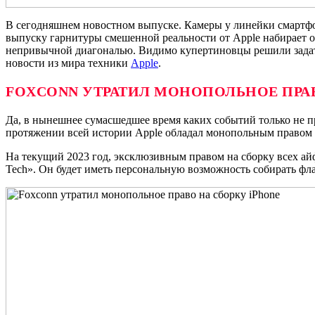
В сегодняшнем новостном выпуске. Камеры у линейки смартфо
выпуску гарнитуры смешенной реальности от Apple набирает о
непривычной диагональю. Видимо купертиновцы решили задать 
новости из мира техники
Apple
.
FOXCONN УТРАТИЛ МОНОПОЛЬНОЕ ПРА
Да, в нынешнее сумасшедшее время каких событий только не 
протяжении всей истории Apple обладал монопольным правом на
На текущий 2023 год, эксклюзивным правом на сборку всех айф
Tech». Он будет иметь персональную возможность собирать фла