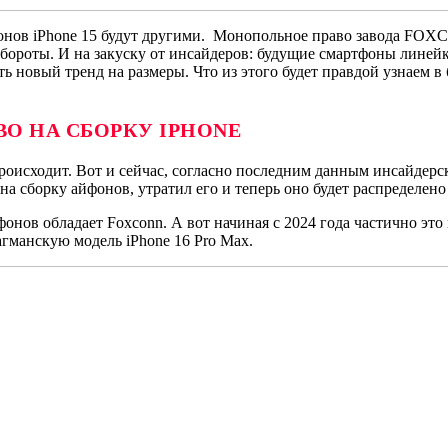
нов iPhone 15 будут другими. Монопольное право завода FOXC
бороты. И на закуску от инсайдеров: будущие смартфоны линейк
новый тренд на размеры. Что из этого будет правдой узнаем в 
ВО НА СБОРКУ
IPHONE
происходит. Вот и сейчас, согласно последним данным инсайде
 сборку айфонов, утратил его и теперь оно будет распределено
онов обладает Foxconn. А вот начиная с 2024 года частично это
гманскую модель iPhone 16 Pro Max.