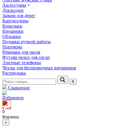
Аксессуары
+
Докхолдер
Зажим для денег
Картхолдеры
Кошельки
Наушники
Обложки
Подарки ручной работы
Портмоне
Ремешки для часов
Футляр-чехол для сигар
Элитные телефоны
Чехлы для беспроводных наушников
Распродажа
Х
Сравнение
Избранное
0
Корзина
×