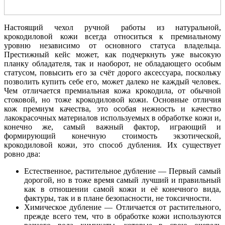
Настоящий чехол ручной работы из натуральной,
крокодиловой кожи всегда относиться к премиальному
уровню независимо от основного статуса владельца.
Престижный кейс может, как подчеркнуть уже высокую
планку обладателя, так и наоборот, не обладающего особым
статусом, повысить его за счёт дорого аксессуара, поскольку
позволить купить себе его, может далеко не каждый человек.
Чем отличается премиальная кожа крокодила, от обычной
стоковой, но тоже крокодиловой кожи. Основные отличия
кож премиум качества, это особая нежность и качество
лакокрасочных материалов используемых в обработке кожи и,
конечно же, самый важный фактор, играющий и
формирующий конечную стоимость экзотической,
крокодиловой кожи, это способ дубления. Их существует
ровно два:
Естественное, растительное дубление — Первый самый
дорогой, но в тоже время самый лучший и правильный
как в отношении самой кожи и её конечного вида,
фактуры, так и в плане безопасности, не токсичности.
Химическое дубление — Отличается от растительного,
прежде всего тем, что в обработке кожи используются