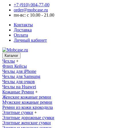
+7 (910) 004-77-00
order@mobcase.ru
пн-вс: с 10.00 - 21.00
Контакты
Доставка
Оплата
Личный кабинет
Каталог
Чехлы
+
Флип Кейсы
Чехлы для iPhone
Чехлы для Samsung
Чехлы для очков
Чехлы на Huawei
Кожаные Ремни
+
Женские кожаные ремни
Мужские кожаные ремни
Ремни из кожи крокодила
Элитные сумки
+
Элитные дорожные сумки
Элитные женские сумки
Элитные мужские сумки